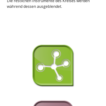
Die restlichen Instrumente des Kreises werden 
während dessen ausgeblendet.